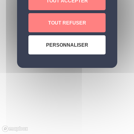
TOUT ACCEPTER
TOUT REFUSER
PERSONNALISER