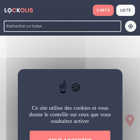
Lockolis Live - Trouvez votre lo
Panneau de gestion des cookies
CARTE
LISTE
Ce site utilise des cookies et vous
donne le contrôle sur ceux que vous
souhaitez activer